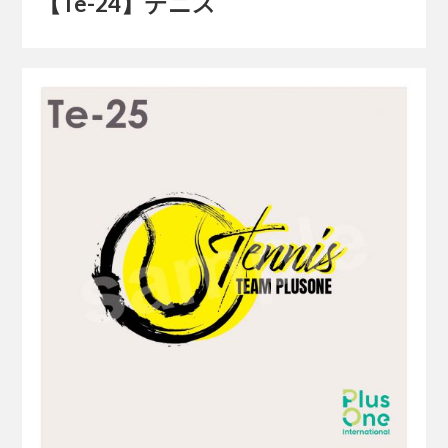
【Te-24】テニス