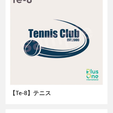
【Te-8】テニス