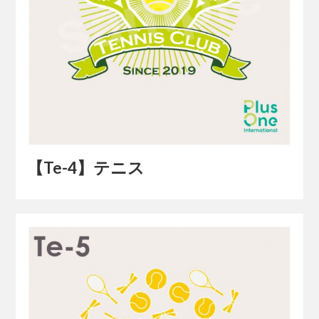
【Te-4】テニス