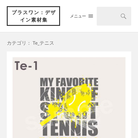
プラスワン：デザ
メニュー
イン素材集
カテゴリ： Te_テニス