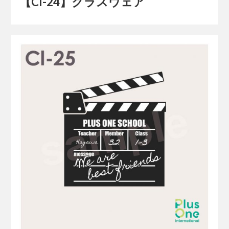
【Cl-24】クラスウェア