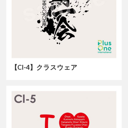
【Cl-4】クラスウェア