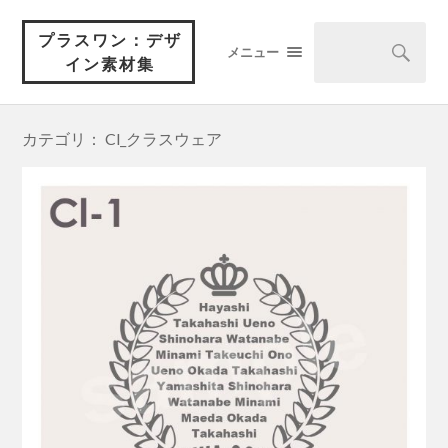
プラスワン：デザ
メニュー
イン素材集
カテゴリ： Cl_クラスウェア