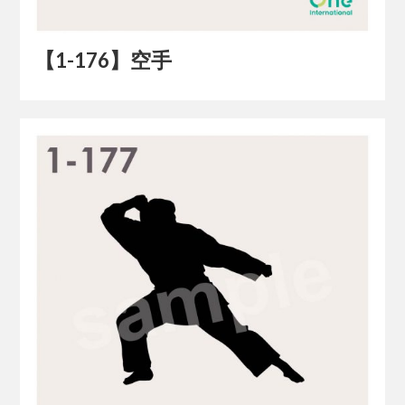
【1-176】空手