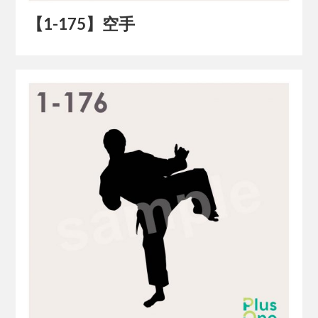
【1-175】空手