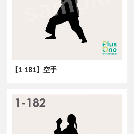
【1-181】空手