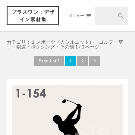
プラスワン：デザ
メニュー
イン素材集
カテゴリ： 1_スポーツ（人シルエット） ゴルフ・空
手・剣道・ボクシング・その他
1 / 3 ページ
Page 1 of 3
1
2
3