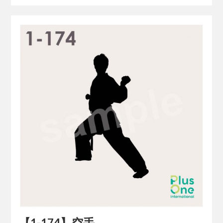
【1-174】空手