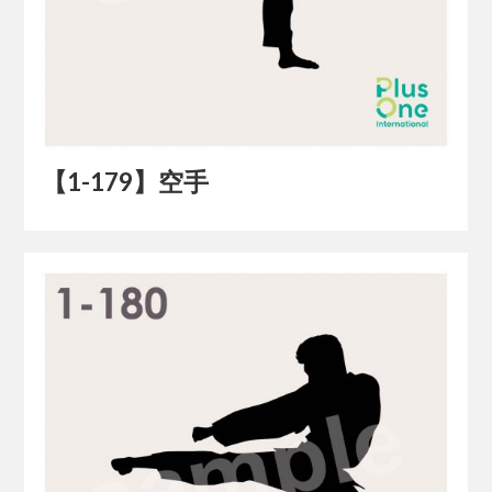
【1-179】空手