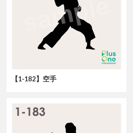
【1-182】空手