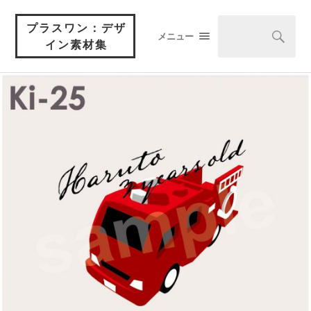
プラスワン：デザ
メニュー
イン素材集