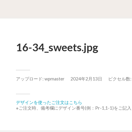
16-34_sweets.jpg
アップロード:
wpmaster
2024年2月13日
ピクセル数: 1
デザインを使ったご注文はこちら
※ご注文時、備考欄にデザイン番号(例：Pr-1,1-1)をご記