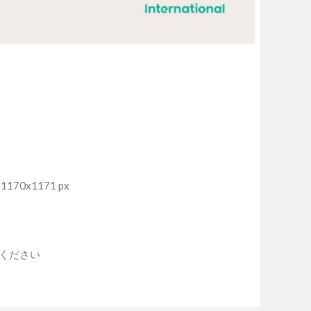
170x1171 px
入ください