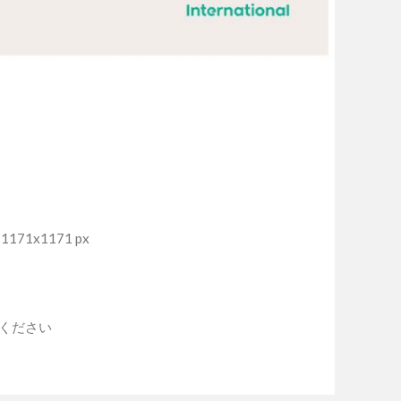
171x1171 px
入ください