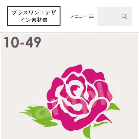
プラスワン：デザ
メニュー
イン素材集