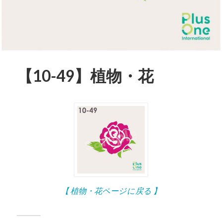
【10-49】植物・花
【 植物・花ページに戻る 】