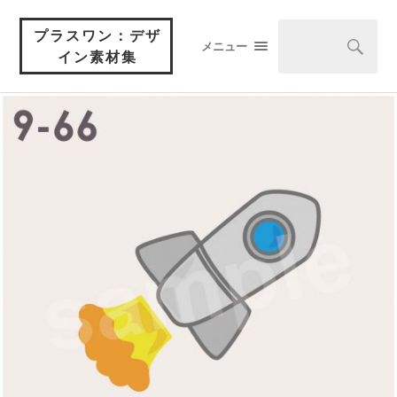
プラスワン：デザ
メニュー
イン素材集