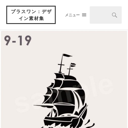
プラスワン：デザ
メニュー
イン素材集