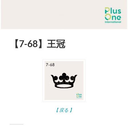
【7-68】王冠
【 戻る 】