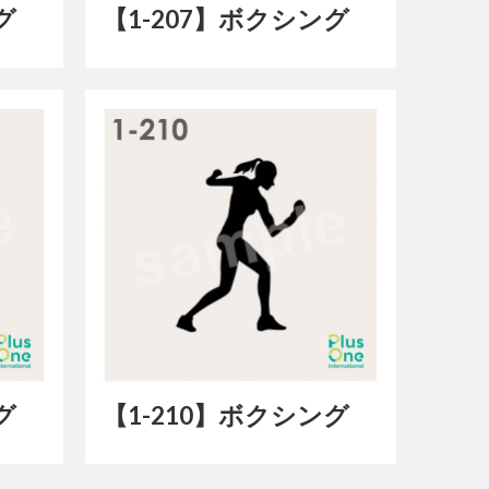
グ
【1-207】ボクシング
グ
【1-210】ボクシング