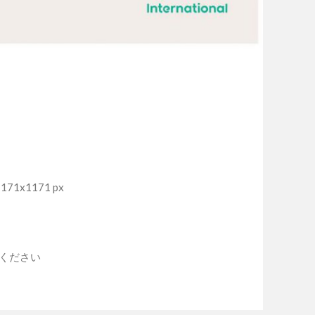
71x1171 px
入ください