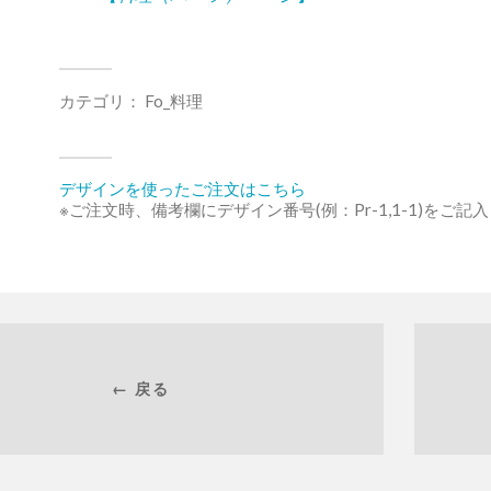
カテゴリ：
Fo_料理
デザインを使ったご注文はこちら
※ご注文時、備考欄にデザイン番号(例：Pr-1,1-1)をご記
← 戻る