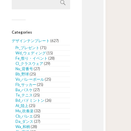
Categories
デザインテンプレート
(627)
Pr_プレゼント
(71)
Wd_ウェディング
(15)
Fe_祭り・イベント
(28)
Cl_クラスウェア
(29)
Nu_背番号
(27)
Bb_野球
(25)
Vo_バレーボール
(25)
Fb_サッカー
(25)
Ba_バスケ
(27)
Te_テニス
(25)
Bd_バドミントン
(26)
At_陸上
(25)
Mu_吹奏楽
(32)
Cb_バレエ
(25)
Da_ダンス
(27)
Wa_和柄
(28)