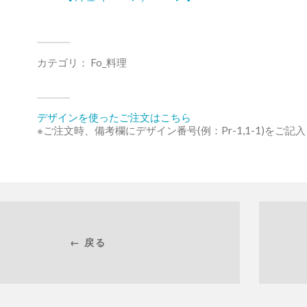
カテゴリ：
Fo_料理
デザインを使ったご注文はこちら
※ご注文時、備考欄にデザイン番号(例：Pr-1,1-1)をご記
← 戻る