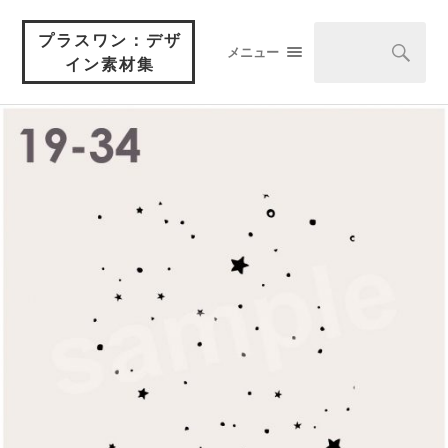
プラスワン：デザ
メニュー
イン素材集