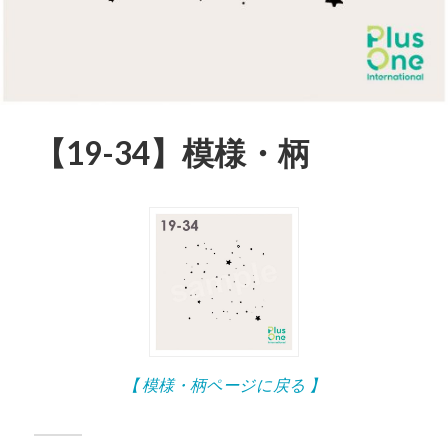
【19-34】模様・柄
【 模様・柄ページに戻る 】