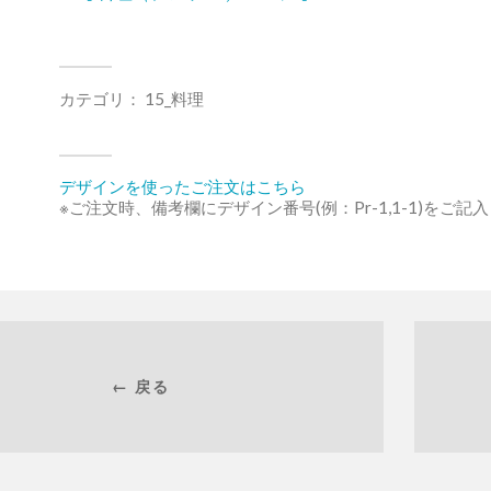
カテゴリ：
15_料理
デザインを使ったご注文はこちら
※ご注文時、備考欄にデザイン番号(例：Pr-1,1-1)をご記
← 戻る