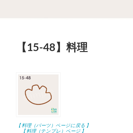
【15-48】料理
【 料理（パーツ）ページに戻る 】
【 料理（テンプレ）ページ 】