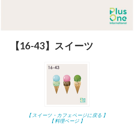
【16-43】スイーツ
【 スイーツ・カフェページに戻る 】
【 料理ページ 】