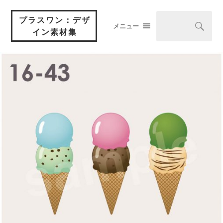
プラスワン：デザ
メニュー
イン素材集