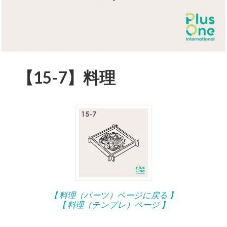
【15-7】料理
【 料理（パーツ）ページに戻る 】
【 料理（テンプレ）ページ 】