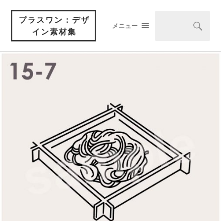
プラスワン：デザ
メニュー
イン素材集