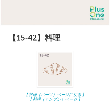
【15-42】料理
【 料理（パーツ）ページに戻る 】
【 料理（テンプレ）ページ 】