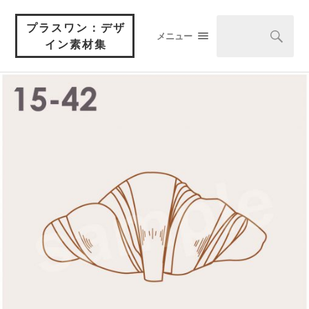
プラスワン：デザ
メニュー
イン素材集