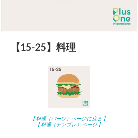
【15-25】料理
【 料理（パーツ）ページに戻る 】
【 料理（テンプレ）ページ 】