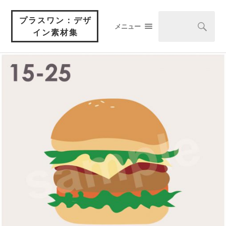
プラスワン：デザ
メニュー
イン素材集