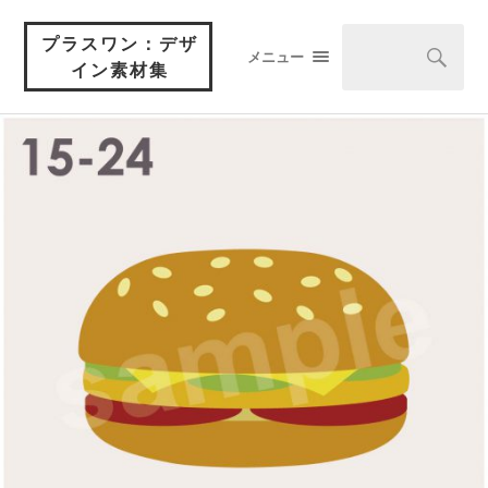
プラスワン：デザ
メニュー
イン素材集