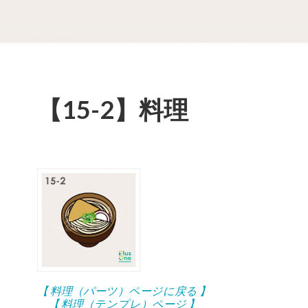
【15-2】料理
【 料理（パーツ）ページに戻る 】
【 料理（テンプレ）ページ 】