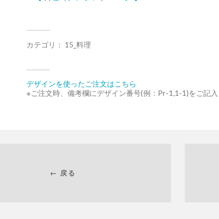
カテゴリ：
15_料理
デザインを使ったご注文はこちら
※ご注文時、備考欄にデザイン番号(例：Pr-1,1-1)をご記
← 戻る