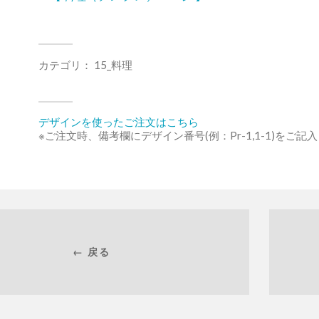
カテゴリ：
15_料理
デザインを使ったご注文はこちら
※ご注文時、備考欄にデザイン番号(例：Pr-1,1-1)をご記
← 戻る