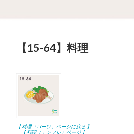
【15-64】料理
【 料理（パーツ）ページに戻る 】
【 料理（テンプレ）ページ 】