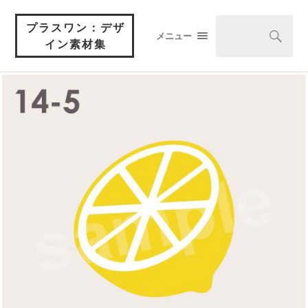
プラスワン：デザ
メニュー
イン素材集