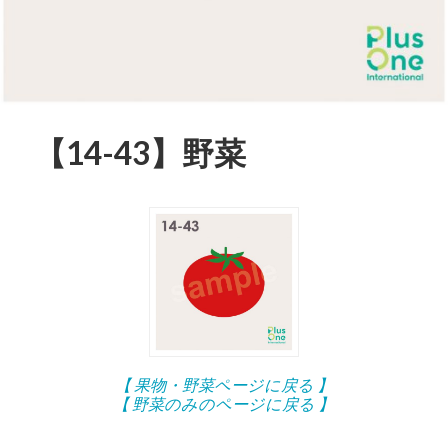
【14-43】野菜
【 果物・野菜ページに戻る 】
【 野菜のみのページに戻る 】