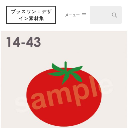
プラスワン：デザ
メニュー
イン素材集