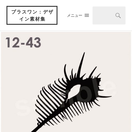
プラスワン：デザ
メニュー
イン素材集