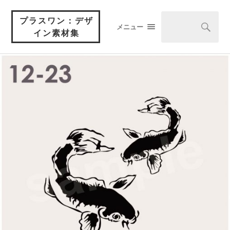
プラスワン：デザ
メニュー
イン素材集