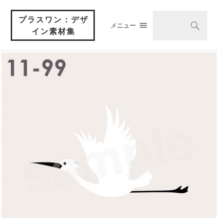
プラスワン：デザ
メニュー
イン素材集