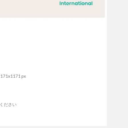
71x1171 px
入ください