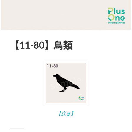
【11-80】鳥類
【戻る】