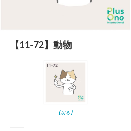
【11-72】動物
【戻る】