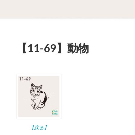
【11-69】動物
【戻る】