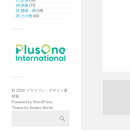
17_お酒
(36)
18_和風
(71)
19_模様・柄
(54)
20_その他
(60)
© 2026
プラスワン：デザイン素
材集
.
Powered by
WordPress
.
Theme by
Anders Norén
.