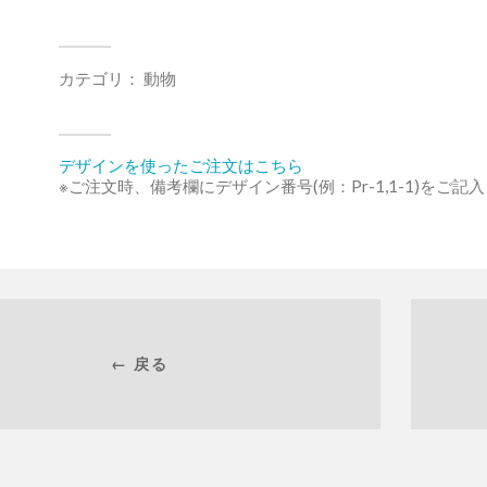
カテゴリ：
動物
デザインを使ったご注文はこちら
※ご注文時、備考欄にデザイン番号(例：Pr-1,1-1)をご記
← 戻る