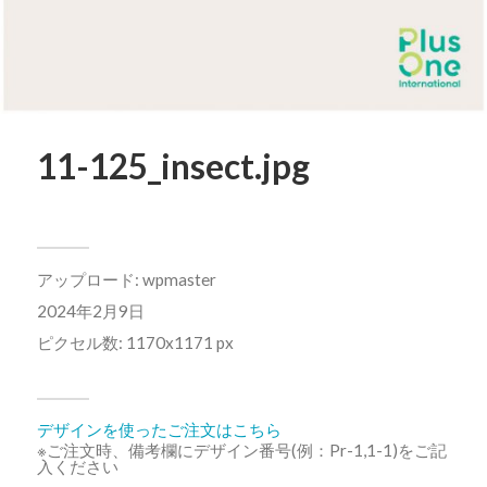
11-125_insect.jpg
アップロード:
wpmaster
2024年2月9日
ピクセル数: 1170x1171 px
デザインを使ったご注文はこちら
※ご注文時、備考欄にデザイン番号(例：Pr-1,1-1)をご記
入ください