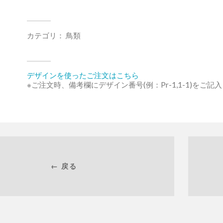
カテゴリ：
鳥類
デザインを使ったご注文はこちら
※ご注文時、備考欄にデザイン番号(例：Pr-1,1-1)をご記
← 戻る