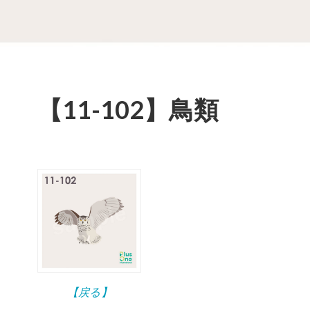
【11-102】鳥類
【戻る】