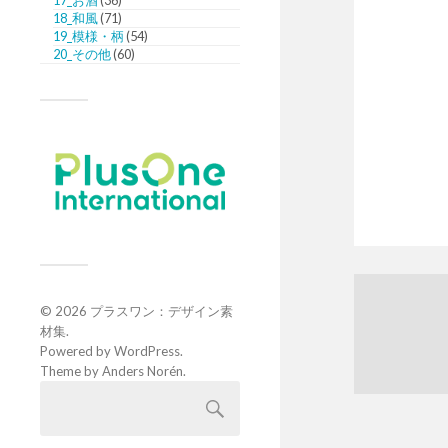
17_お酒
(36)
18_和風
(71)
19_模様・柄
(54)
20_その他
(60)
© 2026
プラスワン：デザイン素
材集
.
Powered by
WordPress
.
Theme by
Anders Norén
.