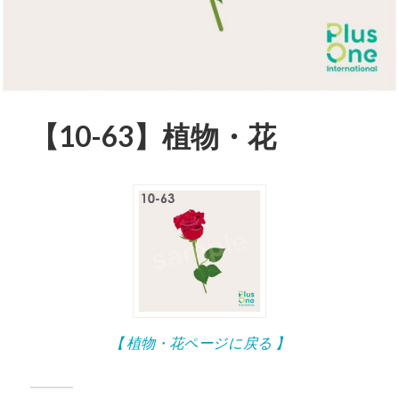
【10-63】植物・花
【 植物・花ページに戻る 】