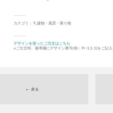
カテゴリ：
9_建物・風景・乗り物
デザインを使ったご注文はこちら
※ご注文時、備考欄にデザイン番号(例：Pr-1,1-1)をご記
← 戻る