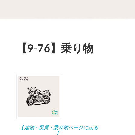
【9-76】乗り物
【 建物・風景・乗り物ページに戻る
】