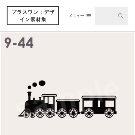
プラスワン：デザ
メニュー
イン素材集