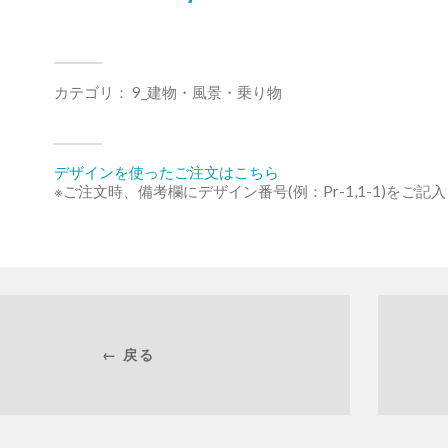
カテゴリ：
9_建物・風景・乗り物
デザインを使ったご注文はこちら
※ご注文時、備考欄にデザイン番号(例：Pr-1,1-1)をご記
← 戻る