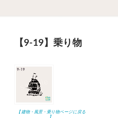
【9-19】乗り物
【 建物・風景・乗り物ページに戻る
】