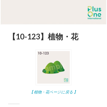
【10-123】植物・花
【 植物・花ページに戻る 】