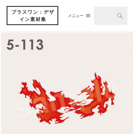
プラスワン：デザ
メニュー
イン素材集