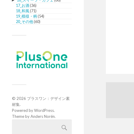
►
16_スイーツ・カフェ
(66)
17_お酒
(36)
18_和風
(71)
19_模様・柄
(54)
20_その他
(60)
© 2026
プラスワン：デザイン素
材集
.
Powered by
WordPress
.
Theme by
Anders Norén
.