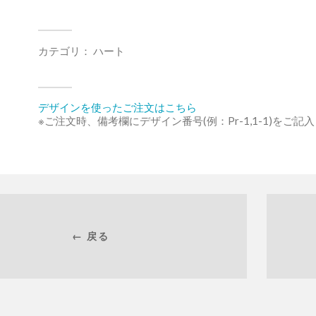
カテゴリ：
ハート
デザインを使ったご注文はこちら
※ご注文時、備考欄にデザイン番号(例：Pr-1,1-1)をご記
← 戻る