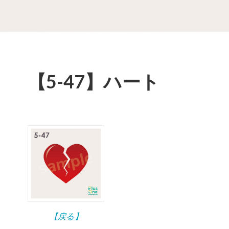
【5-47】ハート
【戻る】