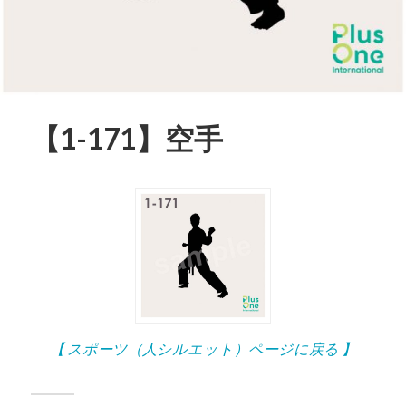
【1-171】空手
【 スポーツ（人シルエット）ページに戻る 】